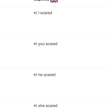
I scared
you scared
he scared
she scared