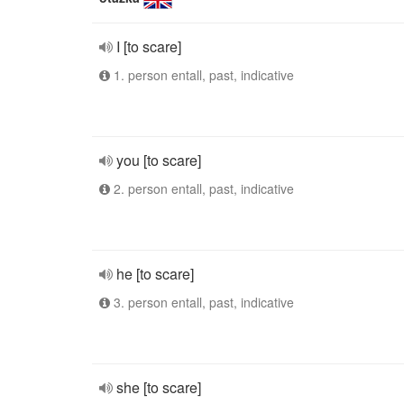
I [to scare]
1. person entall, past, indicative
you [to scare]
2. person entall, past, indicative
he [to scare]
3. person entall, past, indicative
she [to scare]