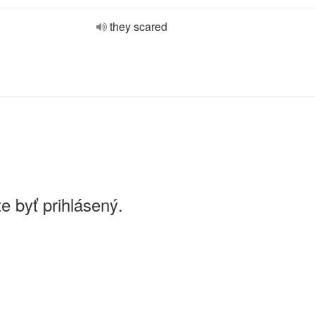
they scared
e byť prihlásený.