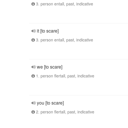
3. person entall, past, indicative
it [to scare]
3. person entall, past, indicative
we [to scare]
1. person flertall, past, indicative
you [to scare]
2. person flertall, past, indicative