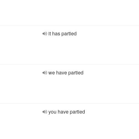
it has partied
we have partied
you have partied