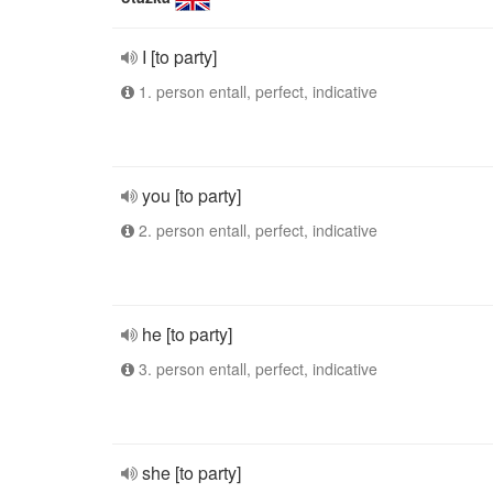
I [to party]
1. person entall, perfect, indicative
you [to party]
2. person entall, perfect, indicative
he [to party]
3. person entall, perfect, indicative
she [to party]