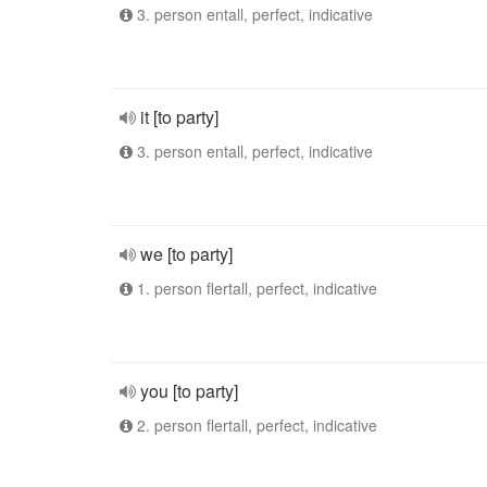
3. person entall, perfect, indicative
it [to party]
3. person entall, perfect, indicative
we [to party]
1. person flertall, perfect, indicative
you [to party]
2. person flertall, perfect, indicative