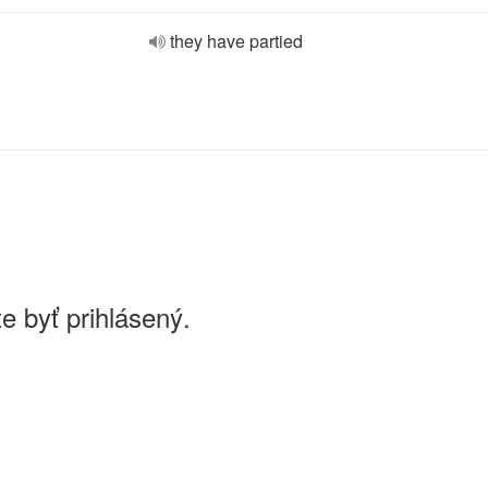
they have partied
e byť prihlásený.