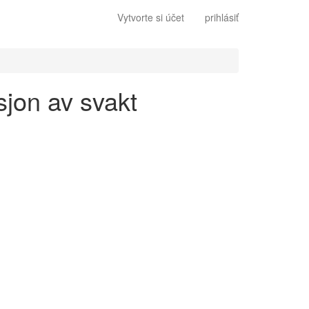
Vytvorte si účet
prihlásiť
sjon av svakt