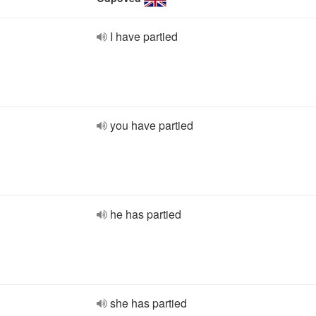
I have partied
you have partied
he has partied
she has partied