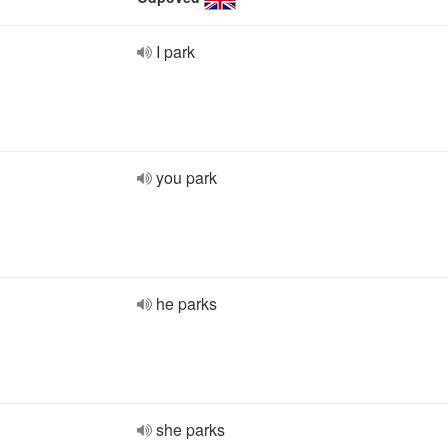
I park
you park
he parks
she parks