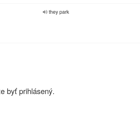
they park
e byť prihlásený.