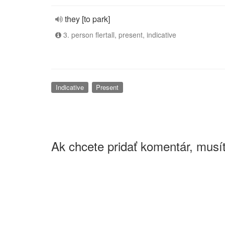
they [to park]
3. person flertall, present, indicative
Indicative
Present
Ak chcete pridať komentár, musít