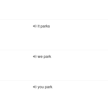
it parks
we park
you park