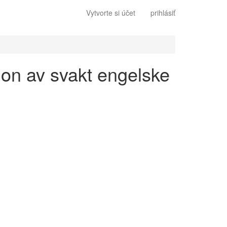
Vytvorte si účet
prihlásiť
sjon av svakt engelske