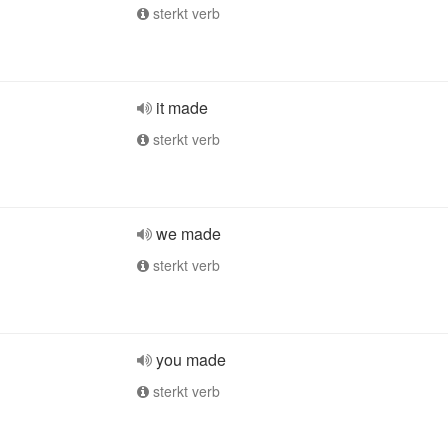
sterkt verb
it made
sterkt verb
we made
sterkt verb
you made
sterkt verb