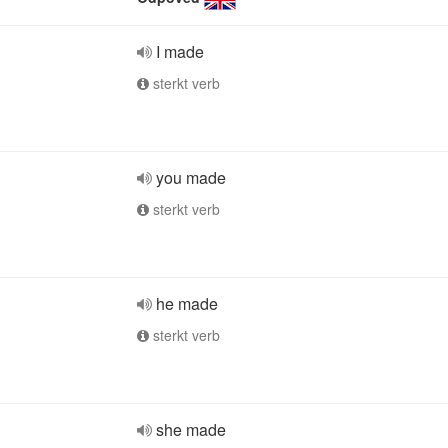
I made
sterkt verb
you made
sterkt verb
he made
sterkt verb
she made