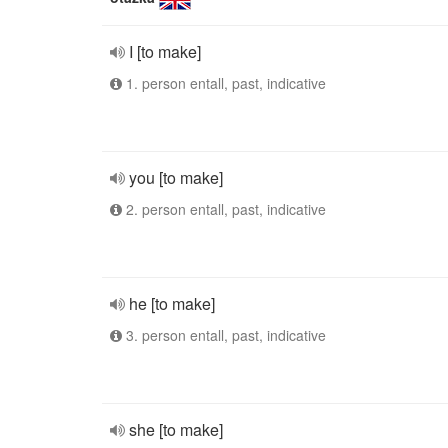
I [to make]
1. person entall, past, indicative
you [to make]
2. person entall, past, indicative
he [to make]
3. person entall, past, indicative
she [to make]