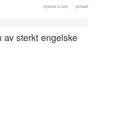
Vytvorte si účet
prihlásiť
n av sterkt engelske