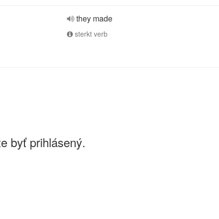
they made
sterkt verb
e byť prihlásený.