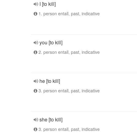
I [to kill]
1. person entall, past, indicative
you [to kill]
2. person entall, past, indicative
he [to kill]
3. person entall, past, indicative
she [to kill]
3. person entall, past, indicative