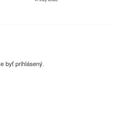
e byť prihlásený.