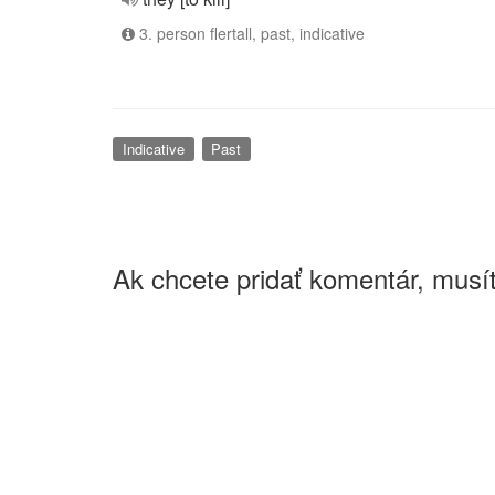
3. person flertall, past, indicative
Indicative
Past
Ak chcete pridať komentár, musít