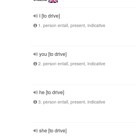
I [to drive]
1. person entall, present, indicative
you [to drive]
2. person entall, present, indicative
he [to drive]
3. person entall, present, indicative
she [to drive]