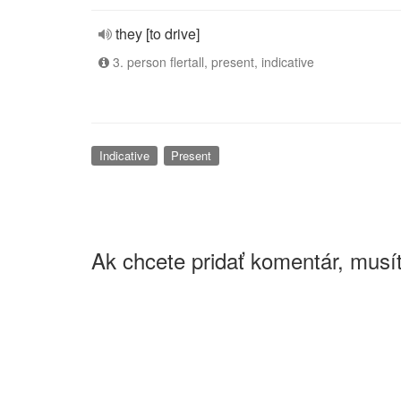
they [to drive]
3. person flertall, present, indicative
Indicative
Present
Ak chcete pridať komentár, musít