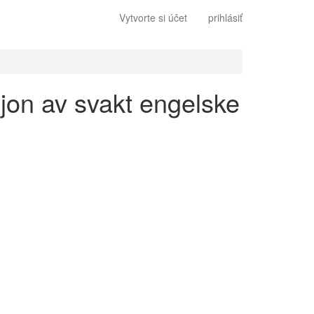
Vytvorte si účet
prihlásiť
sjon av svakt engelske