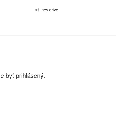
they drive
e byť prihlásený.