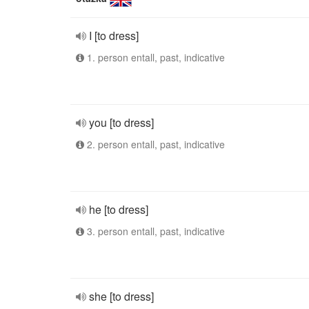
I [to dress]
1. person entall, past, indicative
you [to dress]
2. person entall, past, indicative
he [to dress]
3. person entall, past, indicative
she [to dress]