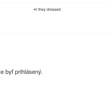
they dressed
e byť prihlásený.