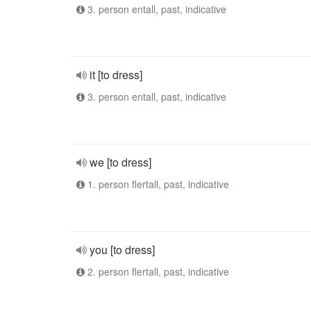
3. person entall, past, indicative
it [to dress]
3. person entall, past, indicative
we [to dress]
1. person flertall, past, indicative
you [to dress]
2. person flertall, past, indicative