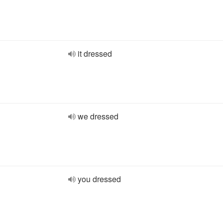
it dressed
we dressed
you dressed