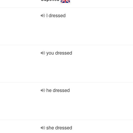
I dressed
you dressed
he dressed
she dressed