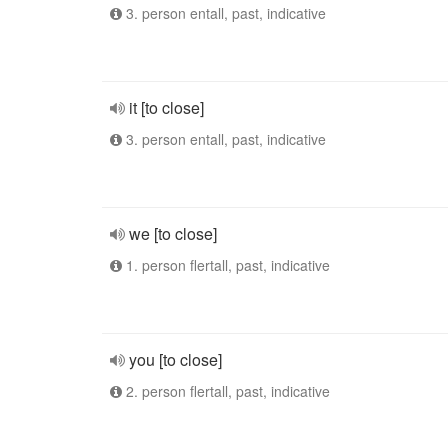
3. person entall, past, indicative
it [to close]
3. person entall, past, indicative
we [to close]
1. person flertall, past, indicative
you [to close]
2. person flertall, past, indicative