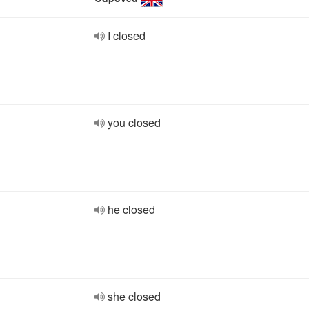
I closed
you closed
he closed
she closed