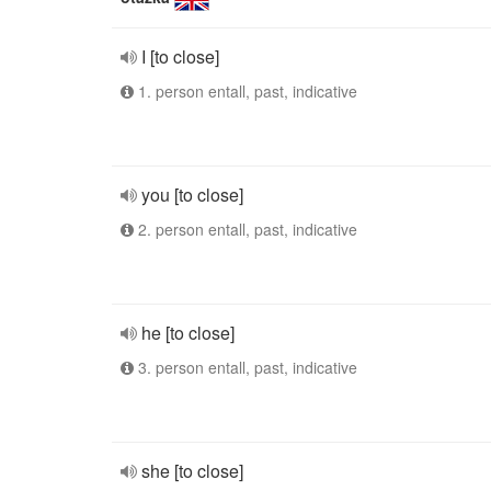
I [to close]
1. person entall, past, indicative
you [to close]
2. person entall, past, indicative
he [to close]
3. person entall, past, indicative
she [to close]