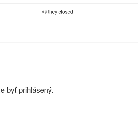
they closed
e byť prihlásený.