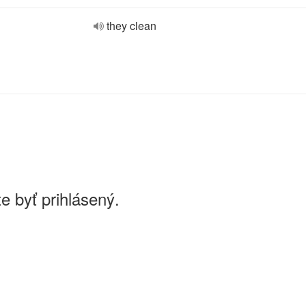
they clean
e byť prihlásený.