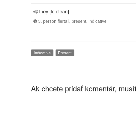
they [to clean]
3. person flertall, present, indicative
Indicative
Present
Ak chcete pridať komentár, musít