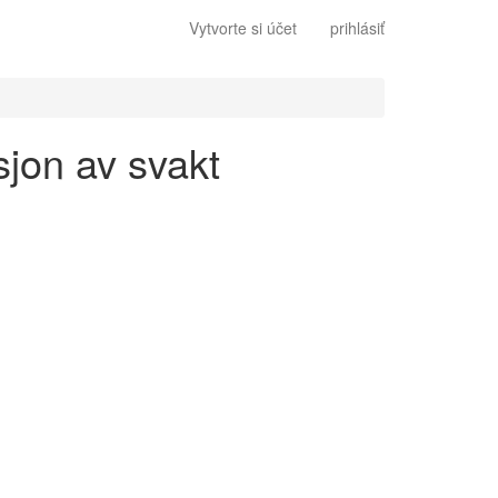
Vytvorte si účet
prihlásiť
sjon av svakt