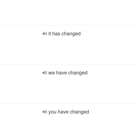
it has changed
we have changed
you have changed