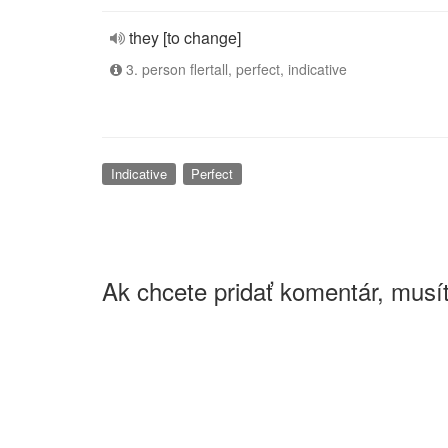
they [to change]
3. person flertall, perfect, indicative
Indicative
Perfect
Ak chcete pridať komentár, musít