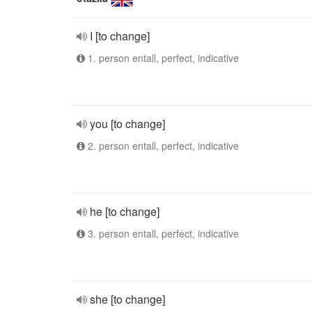
I [to change]
1. person entall, perfect, indicative
you [to change]
2. person entall, perfect, indicative
he [to change]
3. person entall, perfect, indicative
she [to change]