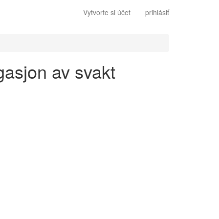
Vytvorte si účet
prihlásiť
gasjon av svakt