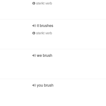
sterkt verb
it brushes
sterkt verb
we brush
you brush