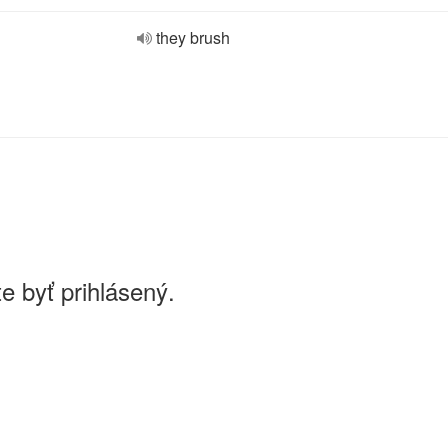
they brush
e byť prihlásený.