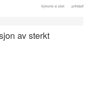
Vytvorte si účet
prihlásiť
sjon av sterkt