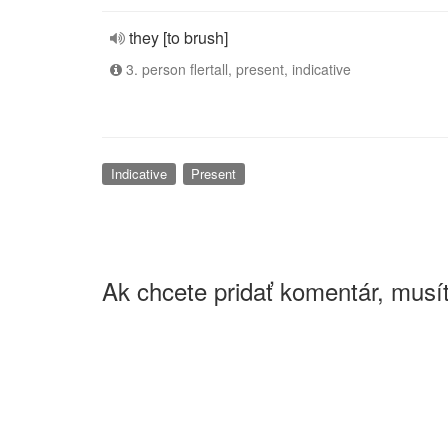
they [to brush]
3. person flertall, present, indicative
Indicative
Present
Ak chcete pridať komentár, musít