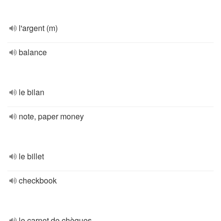
l'argent (m)
balance
le bilan
note, paper money
le billet
checkbook
le carnet de chèques