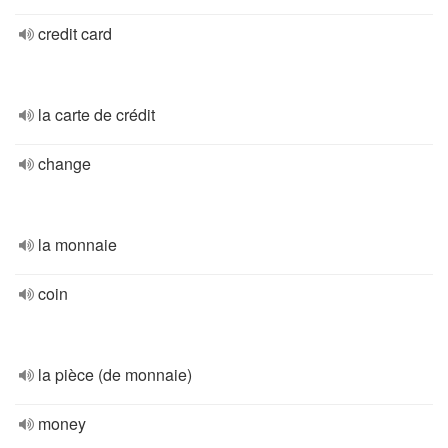
credit card
la carte de crédit
change
la monnaie
coin
la pièce (de monnaie)
money