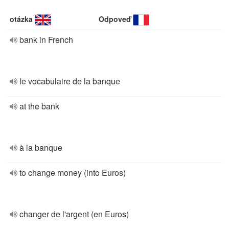
otázka
Odpoveď
bank in French
le vocabulaire de la banque
at the bank
à la banque
to change money (into Euros)
changer de l'argent (en Euros)