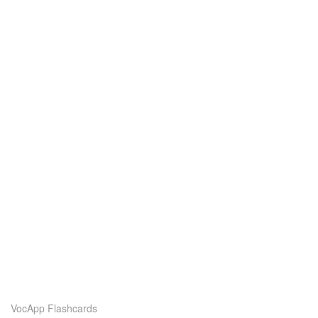
VocApp Flashcards