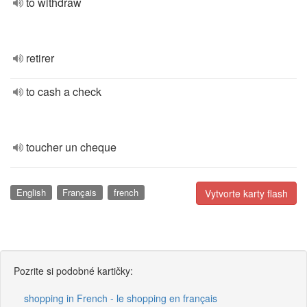
to withdraw
retirer
to cash a check
toucher un cheque
English
Français
french
Vytvorte karty flash
Pozrite si podobné kartičky:
shopping in French - le shopping en français